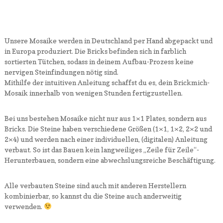
Unsere Mosaike werden in Deutschland per Hand abgepackt und
in Europa produziert. Die Bricks befinden sich in farblich
sortierten Tütchen, sodass in deinem Aufbau-Prozess keine
nervigen Steinfindungen nötig sind.
Mithilfe der intuitiven Anleitung schaffst du es, dein Brickmich-
Mosaik innerhalb von wenigen Stunden fertigzustellen.
Bei uns bestehen Mosaike nicht nur aus 1×1 Plates, sondern aus
Bricks. Die Steine haben verschiedene Größen (1×1, 1×2, 2×2 und
2×4) und werden nach einer individuellen, (digitalen) Anleitung
verbaut. So ist das Bauen kein langweiliges „Zeile für Zeile“-
Herunterbauen, sondern eine abwechslungsreiche Beschäftigung.
Alle verbauten Steine sind auch mit anderen Herstellern
kombinierbar, so kannst du die Steine auch anderweitig
verwenden.