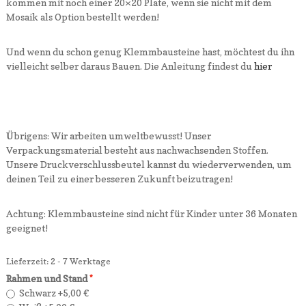
kommen mit noch einer 20×20 Plate, wenn sie nicht mit dem
Mosaik als Option bestellt werden!
Und wenn du schon genug Klemmbausteine hast, möchtest du ihn
vielleicht selber daraus Bauen. Die Anleitung findest du
hier
Übrigens: Wir arbeiten umweltbewusst! Unser
Verpackungsmaterial besteht aus nachwachsenden Stoffen.
Unsere Druckverschlussbeutel kannst du wiederverwenden, um
deinen Teil zu einer besseren Zukunft beizutragen!
Achtung: Klemmbausteine sind nicht für Kinder unter 36 Monaten
geeignet!
Lieferzeit: 2 - 7 Werktage
Rahmen und Stand
Schwarz
+5,00 €