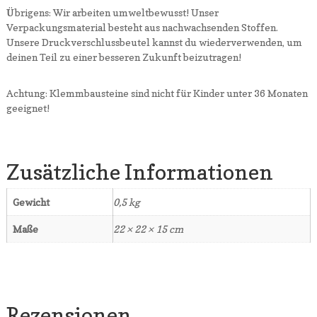
Übrigens: Wir arbeiten umweltbewusst! Unser
Verpackungsmaterial besteht aus nachwachsenden Stoffen.
Unsere Druckverschlussbeutel kannst du wiederverwenden, um
deinen Teil zu einer besseren Zukunft beizutragen!
Achtung: Klemmbausteine sind nicht für Kinder unter 36 Monaten
geeignet!
Zusätzliche Informationen
Gewicht
0,5 kg
Maße
22 × 22 × 15 cm
Rezensionen