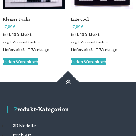
Kleiner Fuchs
Ente cool
17,99
€
17,99
€
inkl. 19 % MwSt.
inkl. 19 % MwSt.
zzgl.
Versandkosten
zzgl.
Versandkosten
Lieferzeit: 2 - 7 Werktage
Lieferzeit: 2 - 7 Werktage
In den Warenkorb
In den Warenkorb
Produkt-Kategorien
3D Modelle
Brick-Art