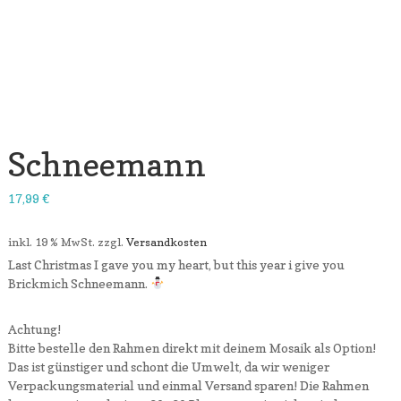
Schneemann
17,99
€
inkl. 19 % MwSt.
zzgl.
Versandkosten
Last Christmas I gave you my heart, but this year i give you
Brickmich Schneemann.
Achtung!
Bitte bestelle den Rahmen direkt mit deinem Mosaik als Option!
Das ist günstiger und schont die Umwelt, da wir weniger
Verpackungsmaterial und einmal Versand sparen! Die Rahmen