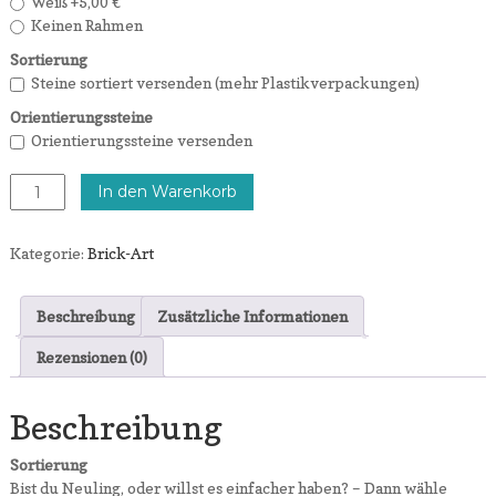
Weiß
+5,00 €
Keinen Rahmen
Sortierung
Steine sortiert versenden (mehr Plastikverpackungen)
Orientierungssteine
Orientierungssteine versenden
Schneemann
In den Warenkorb
Menge
Kategorie:
Brick-Art
Beschreibung
Zusätzliche Informationen
Rezensionen (0)
Beschreibung
Sortierung
Bist du Neuling, oder willst es einfacher haben? – Dann wähle