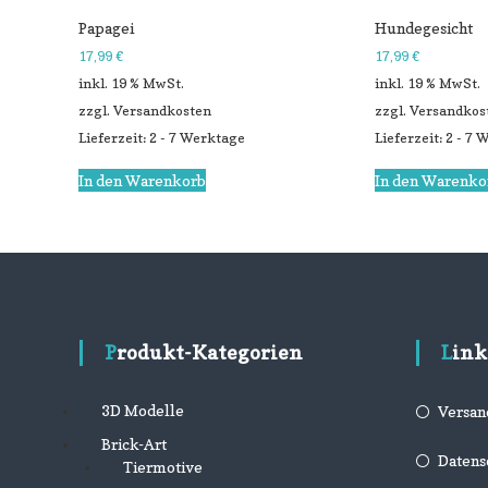
Papagei
Hundegesicht
17,99
€
17,99
€
inkl. 19 % MwSt.
inkl. 19 % MwSt.
zzgl.
Versandkosten
zzgl.
Versandkos
Lieferzeit: 2 - 7 Werktage
Lieferzeit: 2 - 7
In den Warenkorb
In den Warenko
Produkt-Kategorien
Link
3D Modelle
Versan
Brick-Art
Datens
Tiermotive