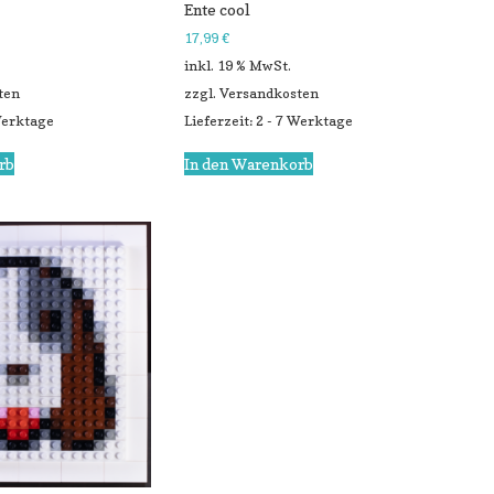
Ente cool
17,99
€
inkl. 19 % MwSt.
ten
zzgl.
Versandkosten
 Werktage
Lieferzeit: 2 - 7 Werktage
rb
In den Warenkorb