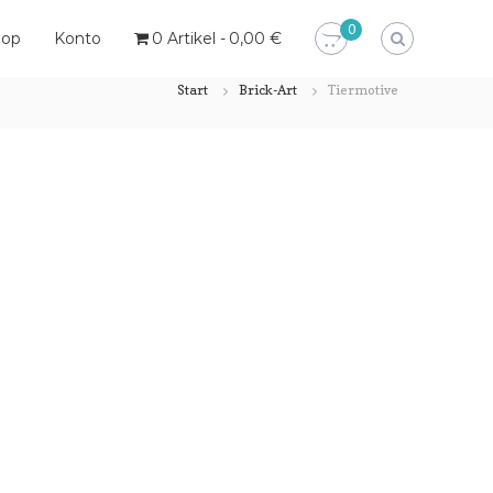
0
hop
Konto
0 Artikel
0,00 €
Start
Brick-Art
Tiermotive