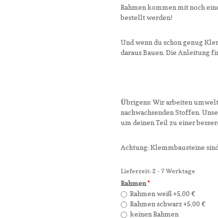
Rahmen kommen mit noch einer 
bestellt werden!
Und wenn du schon genug Klemm
daraus Bauen. Die Anleitung f
Übrigens: Wir arbeiten umwel
nachwachsenden Stoffen. Unse
um deinen Teil zu einer besse
Achtung: Klemmbausteine sind 
Lieferzeit: 2 - 7 Werktage
Rahmen
Rahmen weiß
+5,00 €
Rahmen schwarz
+5,00 €
keinen Rahmen