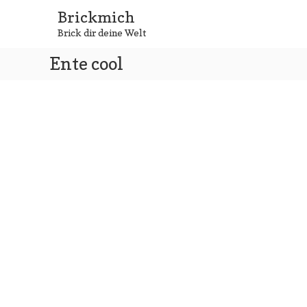
Zum
Brickmich
Inhalt
Brick dir deine Welt
springen
Ente cool