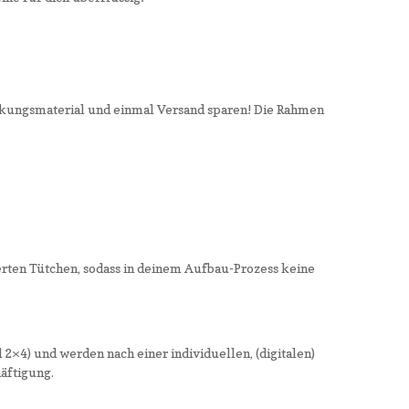
ackungsmaterial und einmal Versand sparen! Die Rahmen
erten Tütchen, sodass in deinem Aufbau-Prozess keine
 2×4) und werden nach einer individuellen, (digitalen)
äftigung.