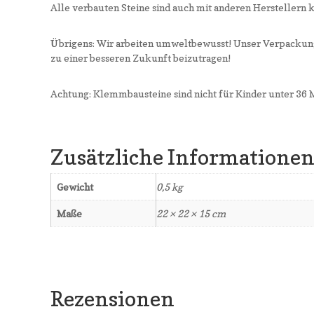
Alle verbauten Steine sind auch mit anderen Herstellern 
Übrigens: Wir arbeiten umweltbewusst! Unser Verpackung
zu einer besseren Zukunft beizutragen!
Achtung: Klemmbausteine sind nicht für Kinder unter 36 
Zusätzliche Informatione
Gewicht
0,5 kg
Maße
22 × 22 × 15 cm
Rezensionen