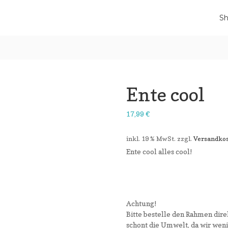
S
Ente cool
17,99
€
inkl. 19 % MwSt.
zzgl.
Versandko
Ente cool alles cool!
Achtung!
Bitte bestelle den Rahmen dire
schont die Umwelt, da wir wen