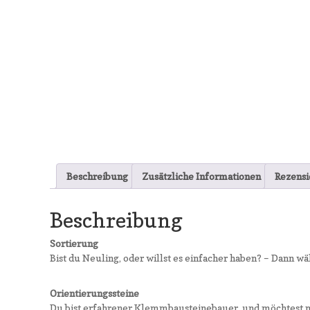
Beschreibung
Zusätzliche Informationen
Rezensi
Beschreibung
Sortierung
Bist du Neuling, oder willst es einfacher haben? – Dann w
Orientierungssteine
Du bist erfahrener Klemmbausteinebauer, und möchtest me