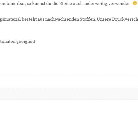
kombinierbar, so kannst du die Steine auch anderweitig verwenden.
smaterial besteht aus nachwachsenden Stoffen. Unsere Druckversch
Monaten geeignet!
n