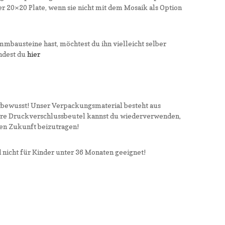
20×20 Plate, wenn sie nicht mit dem Mosaik als Option
bausteine hast, möchtest du ihn vielleicht selber
indest du
hier
tbewusst! Unser Verpackungsmaterial besteht aus
re Druckverschlussbeutel kannst du wiederverwenden,
ren Zukunft beizutragen!
nicht für Kinder unter 36 Monaten geeignet!