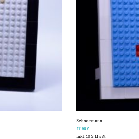
Schneemann
17,99
€
inkl. 19 % MwSt.