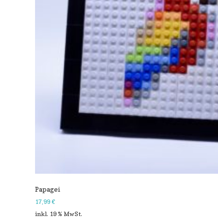
Papagei
17,99
€
inkl. 19 % MwSt.