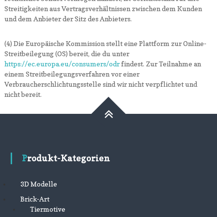
Streitigkeiten aus Vertragsverhältnissen zwischen dem Kunden
und dem Anbieter der Sitz des Anbieters.
(4) Die Europäische Kommission stellt eine Plattform zur Online-
Streitbeilegung (OS) bereit, die du unter
https://ec.europa.eu/consumers/odr
findest. Zur Teilnahme an
einem Streitbeilegungsverfahren vor einer
Verbraucherschlichtungsstelle sind wir nicht verpflichtet und
nicht bereit.
Produkt-Kategorien
3D Modelle
Brick-Art
Tiermotive