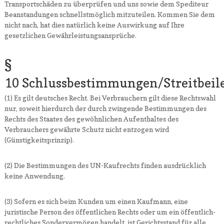
Transportschäden zu überprüfen und uns sowie dem Spediteur
Beanstandungen schnellstmöglich mitzuteilen. Kommen Sie dem
nicht nach, hat dies natürlich keine Auswirkung auf Ihre
gesetzlichen Gewährleistungsansprüche.
§
10 Schlussbestimmungen/Streitbeil
(1) Es gilt deutsches Recht. Bei Verbrauchern gilt diese Rechtswahl
nur, soweit hierdurch der durch zwingende Bestimmungen des
Rechts des Staates des gewöhnlichen Aufenthaltes des
Verbrauchers gewährte Schutz nicht entzogen wird
(Günstigkeitsprinzip).
(2) Die Bestimmungen des UN-Kaufrechts finden ausdrücklich
keine Anwendung.
(3) Sofern es sich beim Kunden um einen Kaufmann, eine
juristische Person des öffentlichen Rechts oder um ein öffentlich-
rechtliches Sondervermögen handelt, ist Gerichtsstand für alle