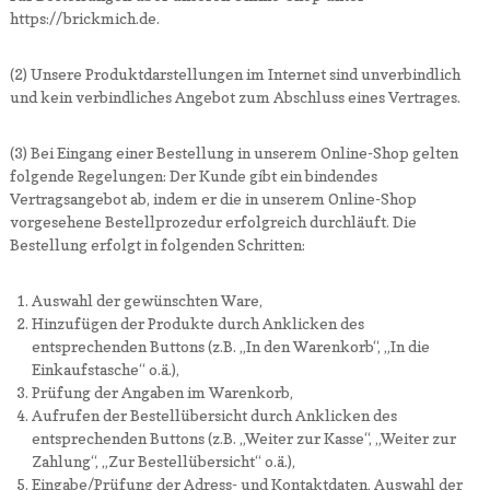
https://brickmich.de.
(2) Unsere Produktdarstellungen im Internet sind unverbindlich
und kein verbindliches Angebot zum Abschluss eines Vertrages.
(3) Bei Eingang einer Bestellung in unserem Online-Shop gelten
folgende Regelungen: Der Kunde gibt ein bindendes
Vertragsangebot ab, indem er die in unserem Online-Shop
vorgesehene Bestellprozedur erfolgreich durchläuft. Die
Bestellung erfolgt in folgenden Schritten:
Auswahl der gewünschten Ware,
Hinzufügen der Produkte durch Anklicken des
entsprechenden Buttons (z.B. „In den Warenkorb“, „In die
Einkaufstasche“ o.ä.),
Prüfung der Angaben im Warenkorb,
Aufrufen der Bestellübersicht durch Anklicken des
entsprechenden Buttons (z.B. „Weiter zur Kasse“, „Weiter zur
Zahlung“, „Zur Bestellübersicht“ o.ä.),
Eingabe/Prüfung der Adress- und Kontaktdaten, Auswahl der