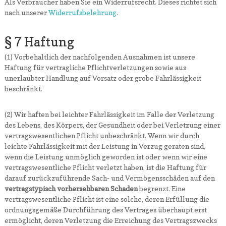
Als Verbraucher haben Sie ein Widerrufsrecht. Dieses richtet sich
nach unserer
Widerrufsbelehrung
.
§ 7 Haftung
(1) Vorbehaltlich der nachfolgenden Ausnahmen ist unsere
Haftung für vertragliche Pflichtverletzungen sowie aus
unerlaubter Handlung auf Vorsatz oder grobe Fahrlässigkeit
beschränkt.
(2) Wir haften bei leichter Fahrlässigkeit im Falle der Verletzung
des Lebens, des Körpers, der Gesundheit oder bei Verletzung einer
vertragswesentlichen Pflicht unbeschränkt. Wenn wir durch
leichte Fahrlässigkeit mit der Leistung in Verzug geraten sind,
wenn die Leistung unmöglich geworden ist oder wenn wir eine
vertragswesentliche Pflicht verletzt haben, ist die Haftung für
darauf zurückzuführende Sach- und Vermögensschäden auf den
vertragstypisch vorhersehbaren Schaden
begrenzt. Eine
vertragswesentliche Pflicht ist eine solche, deren Erfüllung die
ordnungsgemäße Durchführung des Vertrages überhaupt erst
ermöglicht, deren Verletzung die Erreichung des Vertragszwecks