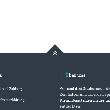
s
Über uns
Wir sind drei Studierende, die
d und Zahlung
Zeit hatten und dabei den Sp
chutzerklärung
Klemmbausteinen wieder fü
entdeckten.