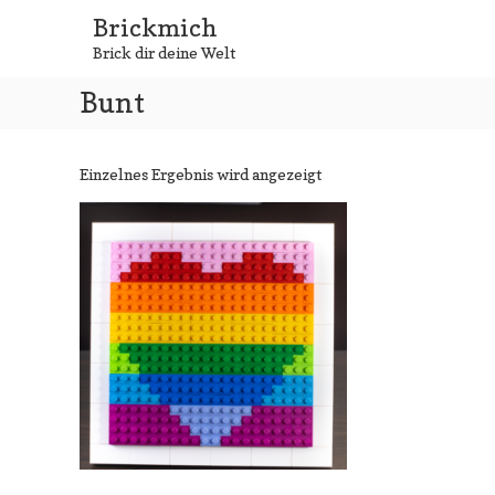
Zum
Brickmich
Inhalt
Brick dir deine Welt
springen
Bunt
Einzelnes Ergebnis wird angezeigt