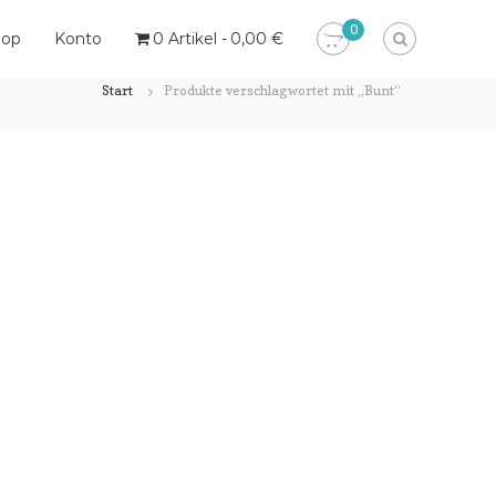
0
hop
Konto
0 Artikel
0,00 €
Start
Produkte verschlagwortet mit „Bunt“