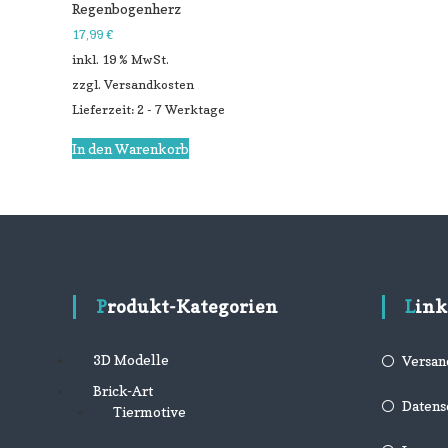
Regenbogenherz
17,99
€
inkl. 19 % MwSt.
zzgl.
Versandkosten
Lieferzeit: 2 - 7 Werktage
In den Warenkorb
Produkt-Kategorien
Link
3D Modelle
Versan
Brick-Art
Datens
Tiermotive